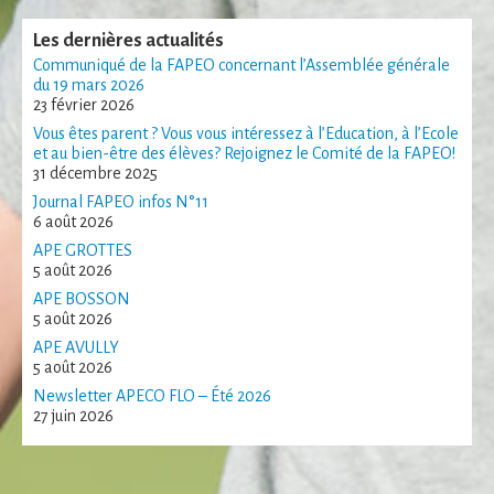
certaines
fonctionnalités
Les dernières actualités
disparaîtront
Communiqué de la FAPEO concernant l’Assemblée générale
du site Web.
du 19 mars 2026
23 février 2026
Vous êtes parent ? Vous vous intéressez à l’Education, à l’Ecole
et au bien-être des élèves? Rejoignez le Comité de la FAPEO!
Marketing
31 décembre 2025
En partageant
votre intérêt et
Journal FAPEO infos N°11
votre
6 août 2026
comportement
APE GROTTES
lorsque vous
5 août 2026
visitez notre
APE BOSSON
site, vous
5 août 2026
augmentez les
chances de voir
APE AVULLY
du contenu et
5 août 2026
des offres
Newsletter APECO FLO – Été 2026
personnalisés.
27 juin 2026