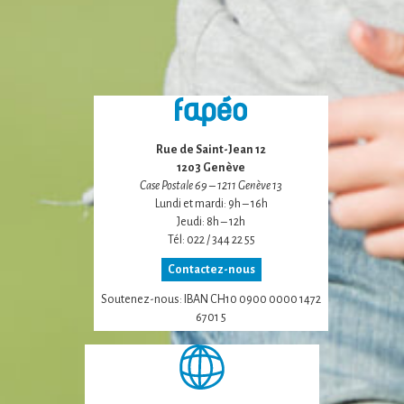
Rue de Saint-Jean 12
1203 Genève
Case Postale 69 – 1211 Genève 13
Lundi et mardi: 9h – 16h
Jeudi: 8h – 12h
Tél: 022 / 344 22 55
Contactez-nous
Soutenez-nous: IBAN CH10 0900 0000 1472
6701 5