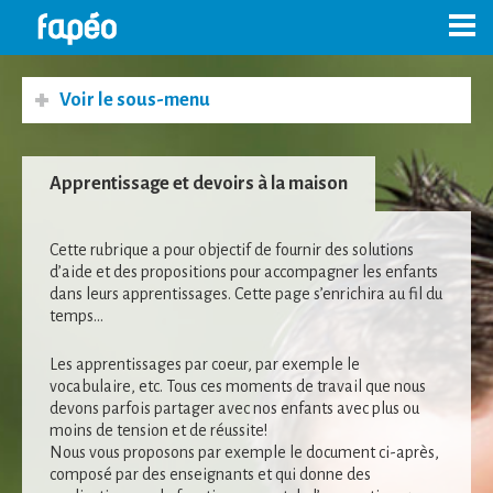
Skip
to
content
Voir le sous-menu
Apprentissage et devoirs à la maison
Cette rubrique a pour objectif de fournir des solutions
d’aide et des propositions pour accompagner les enfants
dans leurs apprentissages. Cette page s’enrichira au fil du
temps…
Les apprentissages par coeur, par exemple le
vocabulaire, etc. Tous ces moments de travail que nous
devons parfois partager avec nos enfants avec plus ou
moins de tension et de réussite!
Nous vous proposons par exemple le document ci-après,
composé par des enseignants et qui donne des