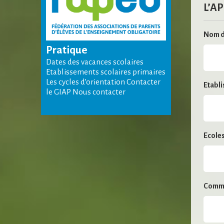
L’AP
Nom d
Pratique
Dates des vacances scolaires
Etablissements scolaires primaires
Les cycles d’orientation Contacter
Etabl
le GIAP Nous contacter
Ecole
Comm