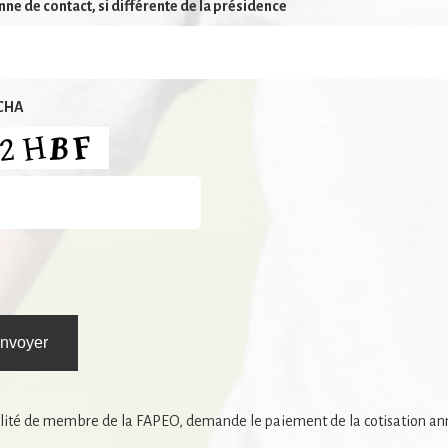
ne de contact, si différente de la présidence
CHA
nvoyer
lité de membre de la FAPEO, demande le paiement de la cotisation annu