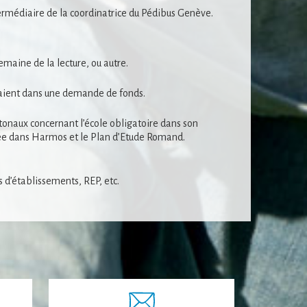
ntermédiaire de la coordinatrice du Pédibus Genève.
emaine de la lecture, ou autre.
raient dans une demande de fonds.
onaux concernant l’école obligatoire dans son
trée dans Harmos et le Plan d’Etude Romand.
s d’établissements, REP, etc.