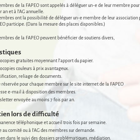
mbres de la FAPEO sont appelés à déléguer un-e de leur membre pour a
ar an et à l’AG annuelle.
mbres ont la possibilité de déléguer un-e membre de leur association 
EO participe. (Dans la mesure des places disponibles.)
mbres de la FAPEO peuvent bénéficier de soutiens divers,
stiques
ocopies gratuites moyennant l’apport du papier.
ocopies couleurs à prix avantageux.
tification, reliage de documents.
 réservée pour chaque membre sur le site internet de la FAPEO
sse e-mail à disposition des membres.
letter envoyée au moins 7 fois par an.
ien lors de difficulté
anence téléphonique et accueil trois fois par semaine.
te au comité ou à l’AG des membres sur demande.
ien dans le suivi des dossiers problématiques, médiation.