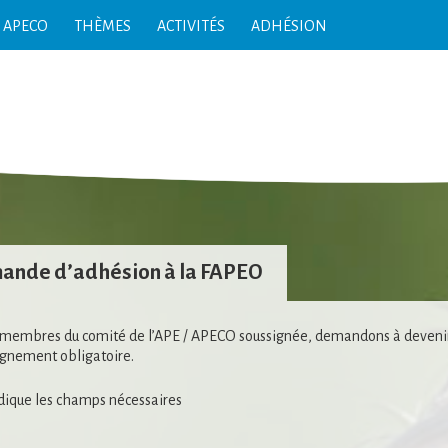
T APECO
THÈMES
ACTIVITÉS
ADHÉSION
ande d’adhésion à la FAPEO
membres du comité de l’APE / APECO soussignée, demandons à devenir
ignement obligatoire.
dique les champs nécessaires