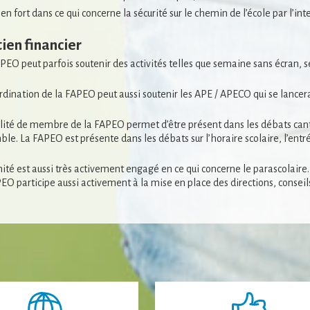
en fort dans ce qui concerne la sécurité sur le chemin de l’école par l’i
ien financier
PEO peut parfois soutenir des activités telles que semaine sans écran, s
rdination de la FAPEO peut aussi soutenir les APE / APECO qui se lance
lité de membre de la FAPEO permet d’être présent dans les débats cant
le. La FAPEO est présente dans les débats sur l’horaire scolaire, l’en
ité est aussi très activement engagé en ce qui concerne le parascolaire.
EO participe aussi activement à la mise en place des directions, conseil