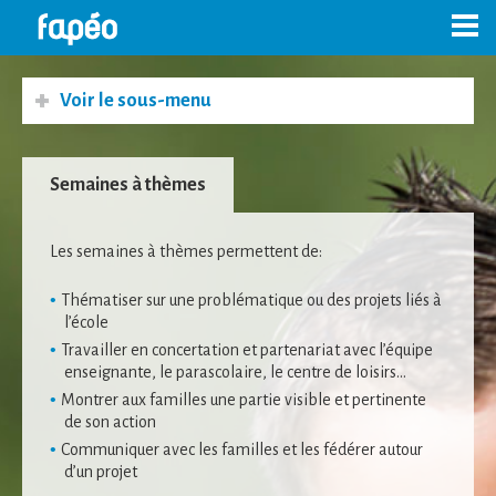
Skip
to
content
Voir le sous-menu
Semaines à thèmes
Les semaines à thèmes permettent de:
Thématiser sur une problématique ou des projets liés à
l’école
Travailler en concertation et partenariat avec l’équipe
enseignante, le parascolaire, le centre de loisirs…
Montrer aux familles une partie visible et pertinente
de son action
Communiquer avec les familles et les fédérer autour
d’un projet