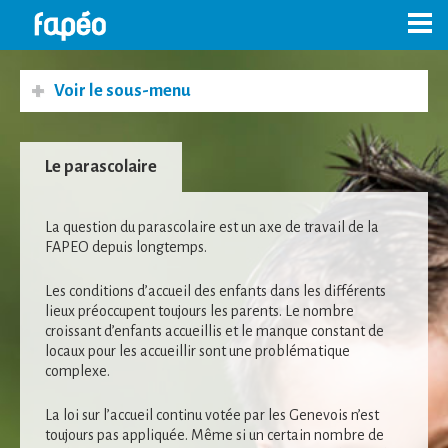
Skip
to
content
Voir le sous-menu
Le parascolaire
La question du parascolaire est un axe de travail de la
FAPEO depuis longtemps.
Les conditions d’accueil des enfants dans les différents
lieux préoccupent toujours les parents. Le nombre
croissant d’enfants accueillis et le manque constant de
locaux pour les accueillir sont une problématique
complexe.
La loi sur l’accueil continu votée par les Genevois n’est
toujours pas appliquée. Même si un certain nombre de