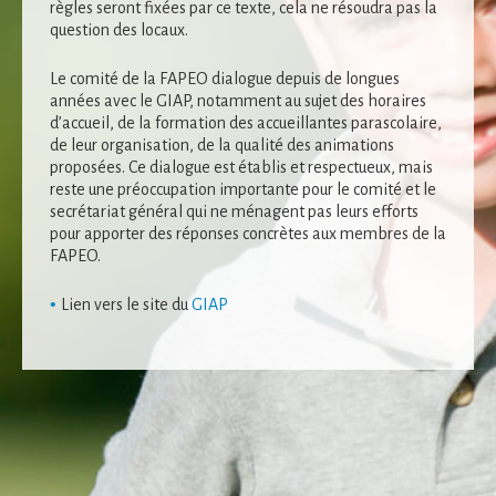
règles seront fixées par ce texte, cela ne résoudra pas la
question des locaux.
Le comité de la FAPEO dialogue depuis de longues
années avec le GIAP, notamment au sujet des horaires
d’accueil, de la formation des accueillantes parascolaire,
de leur organisation, de la qualité des animations
proposées. Ce dialogue est établis et respectueux, mais
reste une préoccupation importante pour le comité et le
secrétariat général qui ne ménagent pas leurs efforts
pour apporter des réponses concrètes aux membres de la
FAPEO.
Nécessaire
Lien vers le site du
GIAP
Ces cookies ne
sont pas
facultatifs. Ils
sont
nécessaires au
fonctionnement
du site Web.