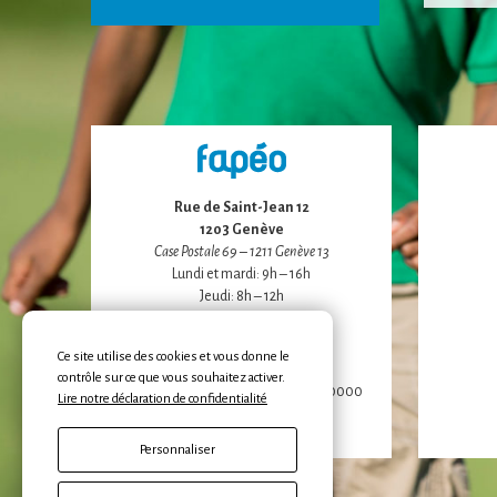
Rue de Saint-Jean 12
1203 Genève
Case Postale 69 – 1211 Genève 13
Lundi et mardi: 9h – 16h
Jeudi: 8h – 12h
Tél: 022 / 344 22 55
Contactez-nous
Ce site utilise des cookies et vous donne le
contrôle sur ce que vous souhaitez activer.
Soutenez-nous: IBAN CH10 0900 0000
Lire notre déclaration de confidentialité
1472 6701 5
Personnaliser