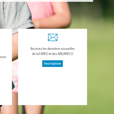
Recevez les dernières nouvelles
de la FAPEO et des APE/APECO
nous
Inscription