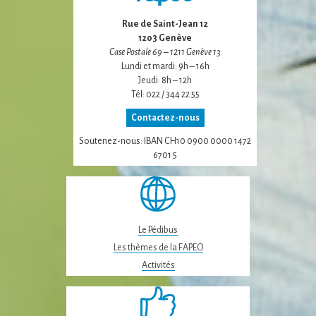
Rue de Saint-Jean 12
1203 Genève
Case Postale 69 – 1211 Genève 13
Lundi et mardi: 9h – 16h
Jeudi: 8h – 12h
Tél: 022 / 344 22 55
Contactez-nous
Soutenez-nous: IBAN CH10 0900 0000 1472
6701 5
Le Pédibus
Les thèmes de la FAPEO
Activités