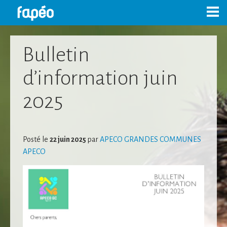
Skip
to
content
Bulletin
d’information juin
2025
Posté le
22 juin 2025
par
APECO GRANDES COMMUNES
APECO