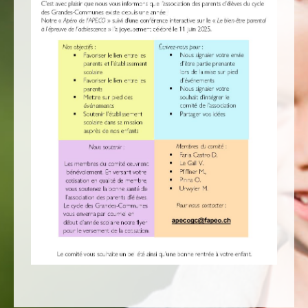
Nécessaire
Ces cookies ne
sont pas
facultatifs. Ils
sont
nécessaires au
fonctionnement
du site Web.