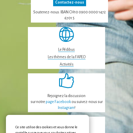
Contactez-nous
Soutenez-nous: IBAN CH10 0900 0000 1472
6701 5
Le Pédibus
Les thèmes de la FAPEO
Activités
Rejoignez la discussion
sur notre
page Facebook
ou suivez-nous sur
Instagram
!
Ce site utilise des cookies et vous donne le
contrôle sur ce que vous souhaitez activer.