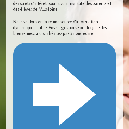
des sujets d’intérêt pour la communauté des parents et
des élèves de l’Aubépine.
Nous voulons en faire une source d’information
dynamique et utile. Vos suggestions sont toujours les
bienvenues, alors n’hésitez pas à nous écrire !
Nécessaire
Ces cookies ne
sont pas
facultatifs. Ils
sont
nécessaires au
fonctionnement
du site Web.