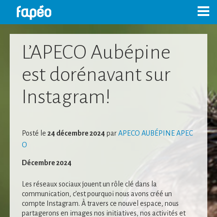
Skip
to
content
L’APECO Aubépine
est dorénavant sur
Instagram!
Posté le
24 décembre 2024
par
APECO AUBÉPINE APEC
O
Décembre 2024
Les réseaux sociaux jouent un rôle clé dans la
communication, c’est pourquoi nous avons créé un
compte Instagram. À travers ce nouvel espace, nous
partagerons en images nos initiatives, nos activités et